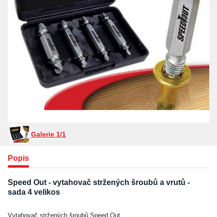
Galerie 1/1
Popis
Speed Out - vytahovač stržených šroubů a vrutů -
sada 4 velikos
Vytahovač stržených šroubů Speed Out