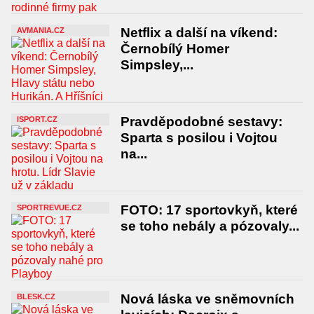
Netflix a další na víkend:
AVMANIA.CZ
Černobílý Homer
Simpsley,...
Pravděpodobné sestavy:
ISPORT.CZ
Sparta s posilou i Vojtou
na...
FOTO: 17 sportovkyň, které
SPORTREVUE.CZ
se toho nebály a pózovaly...
Nová láska ve sněmovních
BLESK.CZ