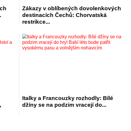
ých
Zákazy v oblíbených dovolenkových
.
destinacích Čechů: Chorvatská
restrikce...
Italky a Francouzky rozhodly: Bílé
,
džíny se na podzim vracejí do...