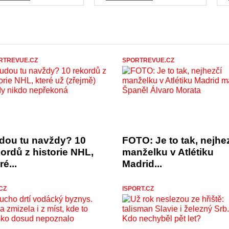
RTREVUE.CZ
SPORTREVUE.CZ
dou tu navždy? 10
FOTO: Je to tak, nejhe
ordů z historie NHL,
manželku v Atlétiku
ré...
Madrid...
CZ
ISPORT.CZ