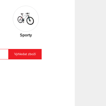
Sporty
Vyhledat zboží