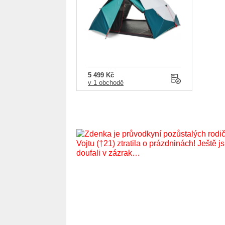
5 499 Kč
v 1 obchodě